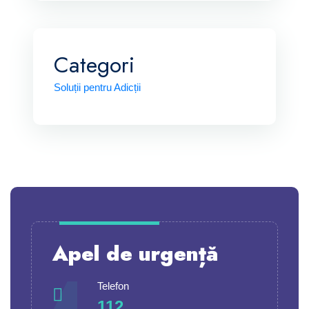
Categori
Soluții pentru Adicții
Apel de urgență
Telefon
112