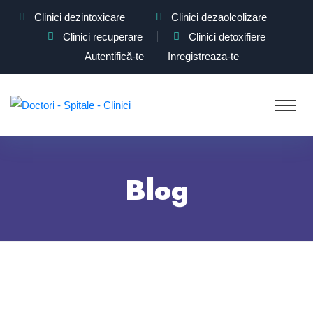
Clinici dezintoxicare
Clinici dezaolcolizare
Clinici recuperare
Clinici detoxifiere
Autentifică-te
Inregistreaza-te
Blog