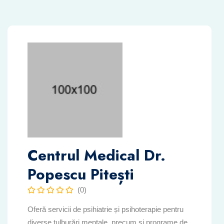
Centrul Medical Dr.
Popescu Pitești
(0)
Oferă servicii de psihiatrie și psihoterapie pentru
diverse tulburări mentale, precum și programe de