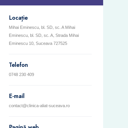
Locație
Mihai Eminescu, bl. SD, sc. A Mihai
Eminescu, bl. SD, sc. A, Strada Mihai
Eminescu 10, Suceava 727525
Telefon
0748 230 409
E-mail
contact@clinica-aliat-suceava.ro
Pagină web