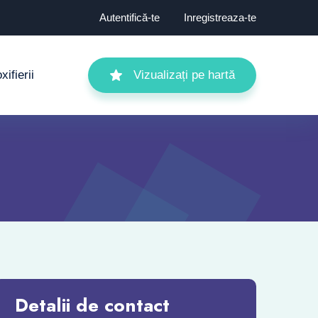
Autentifică-te
Inregistreaza-te
ifierii
Vizualizați pe hartă
Detalii de contact