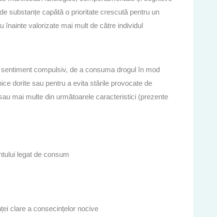
 de substanțe capătă o prioritate crescută pentru un
înainte valorizate mai mult de către individul
 cu sentiment compulsiv, de a consuma drogul în mod
ice dorite sau pentru a evita stările provocate de
sau mai multe din următoarele caracteristici (prezente
entului legat de consum
nței clare a consecințelor nocive