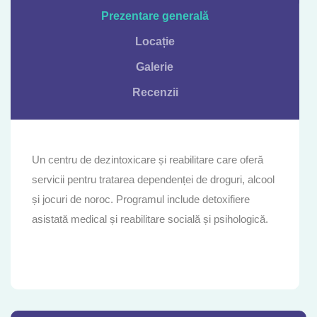
Prezentare generală
Locație
Galerie
Recenzii
Un centru de dezintoxicare și reabilitare care oferă
servicii pentru tratarea dependenței de droguri, alcool
și jocuri de noroc. Programul include detoxifiere
asistată medical și reabilitare socială și psihologică.