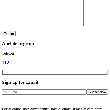
Apel de urgență
Telefon
112
Sign up for Email
Portal online specializat pentru spitale, clinici și medici care oferă