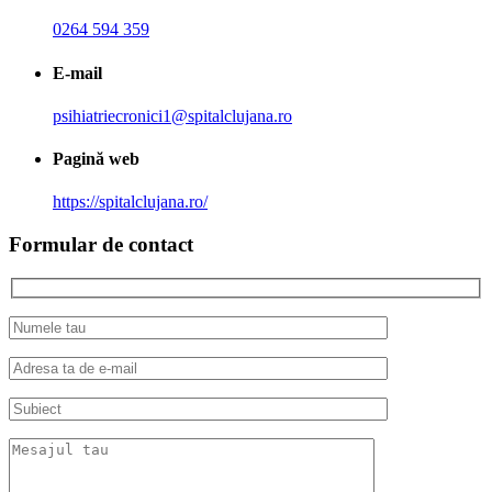
0264 594 359
E-mail
psihiatriecronici1@spitalclujana.ro
Pagină web
https://spitalclujana.ro/
Formular de contact