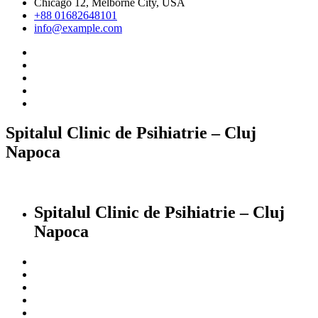
Chicago 12, Melborne City, USA
+88 01682648101
info@example.com
Spitalul Clinic de Psihiatrie – Cluj
Napoca
Spitalul Clinic de Psihiatrie – Cluj
Napoca